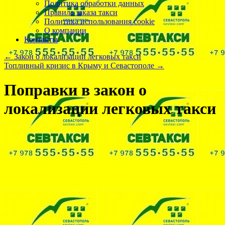
Политика обработки данных
Правила заказа такси
Политика использования cookie
О компании
Контакты
←
Закон о локализации легковых такси
Топливный кризис в Крыму и Севастополе
→
Поправки в закон о
локализации легковых такси