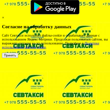
×
Согласие на обработку данных
Сайт Севтакси использует файлы-cookie и обрабатывает данные с
использованием Яндекс Метрики. Продолжая пользоваться сайтом, вы
выражаете согласие на их использование. Подробнее в
Политике
использования файлов cookie
.
Принять