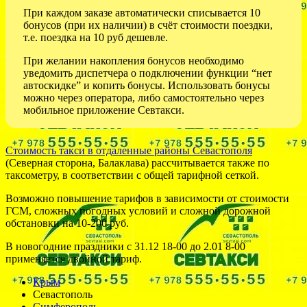
При каждом заказе автоматически списывается 10
бонусов (при их наличии) в счёт стоимости поездки,
т.е. поездка на 10 руб дешевле.
При желании накопления бонусов необходимо
уведомить диспетчера о подключении функции “нет
автоскидке” и копить бонусы. Использовать бонусы
можно через оператора, либо самостоятельно через
мобильное приложение Севтакси.
Стоимость такси в отдаленные районы Севастополя
(Северная сторона, Балаклава) рассчитывается также по
таксометру, в соответствии с общей тарифной сеткой.
Возможно повышение тарифов в зависимости от стоимости
ГСМ, сложных погодных условий и сложной дорожной
обстановки на 10-200 руб.
В новогодние праздники с 31.12 18-00 до 2.01 8-00
применяется двойной тариф.
Крым
Севастополь
Симферополь