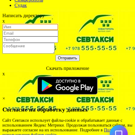
Судак
Написать директору
х
Отправить
Cкачать приложение
х
×
Согласие на обработку данных
Сайт Севтакси использует файлы-cookie и обрабатывает данные с
использованием Яндекс Метрики. Продолжая пользоваться сайтом, вы
выражаете согласие на их использование. Подробнее в
Политике
использования файлов cookie
.