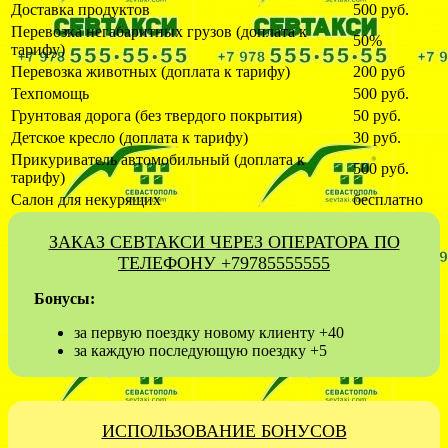
Доставка продуктов
500 руб.
Перевозка негабаритных грузов (доплата к
50%
тарифу)
Перевозка животных (доплата к тарифу)
200 руб
Техпомощь
500 руб.
Грунтовая дорога (без твердого покрытия)
50 руб.
Детское кресло (доплата к тарифу)
30 руб.
Прикуриватель автомобильный (доплата к
500 руб.
тарифу)
Салон для некурящих
бесплатно
ЗАКАЗ СЕВТАКСИ ЧЕРЕЗ ОПЕРАТОРА ПО
ТЕЛЕФОНУ +79785555555
Бонусы:
за первую поездку новому клиенту +40
за каждую последующую поездку +5
ИСПОЛЬЗОВАНИЕ БОНУСОВ