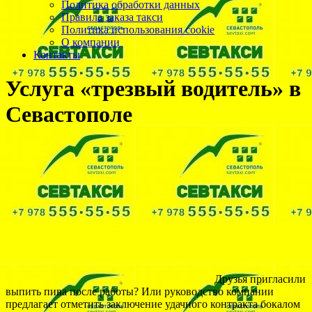
Политика обработки данных
Правила заказа такси
Политика использования cookie
О компании
Контакты
Услуга «трезвый водитель» в
Севастополе
Друзья пригласили
выпить пива после работы? Или руководство компании
предлагает отметить заключение удачного контракта бокалом