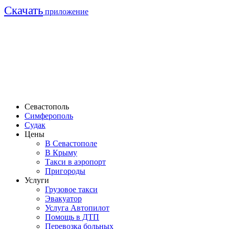
Cкачать
приложение
Севастополь
Симферополь
Судак
Цены
В Севастополе
В Крыму
Такси в аэропорт
Пригороды
Услуги
Грузовое такси
Эвакуатор
Услуга Автопилот
Помощь в ДТП
Перевозка больных