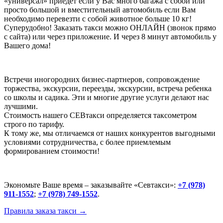
«универсал» приедет если у Вас много багажа с собой или
просто большой и вместительный автомобиль если Вам
необходимо перевезти с собой животное больше 10 кг!
Суперудобно! Заказать такси можно ОНЛАЙН (звонок прямо
с сайта) или через приложение. И через 8 минут автомобиль у
Вашего дома!
Встречи иногородних бизнес-партнеров, сопровождение
торжества, экскурсии, переезды, экскурсии, встреча ребенка
со школы и садика. Эти и многие другие услуги делают нас
лучшими.
Стоимость нашего СЕВтакси определяется таксометром
строго по тарифу.
К тому же, мы отличаемся от наших конкурентов выгодными
условиями сотрудничества, с более приемлемым
формированием стоимости!
Экономьте Ваше время – заказывайте «Севтакси»:
+7 (978)
911-1552
;
+7 (978) 749-1552
.
Правила заказа такси
→